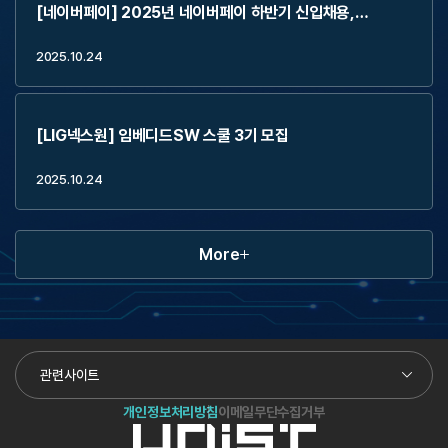
[네이버페이] 2025년 네이버페이 하반기 신입채용,
2Weeks Externship (~11.2)
2025.10.24
[LIG넥스원] 임베디드SW 스쿨 3기 모집
2025.10.24
More
관련사이트
개인정보처리방침
이메일무단수집거부