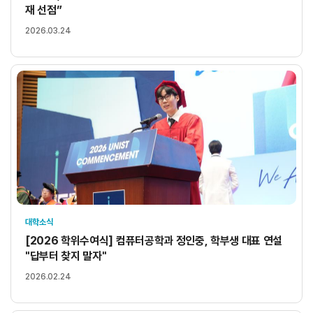
재 선점”
2026.03.24
대학소식
[2026 학위수여식] 컴퓨터공학과 정인중, 학부생 대표 연설
"답부터 찾지 말자"
2026.02.24