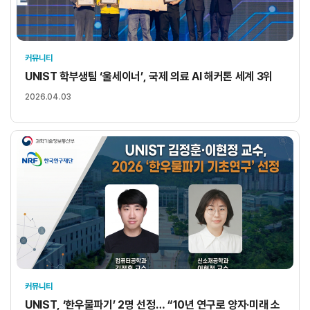
커뮤니티
UNIST 학부생팀 ‘울세이너’, 국제 의료 AI 해커톤 세계 3위
2026.04.03
커뮤니티
UNIST, ‘한우물파기’ 2명 선정… “10년 연구로 양자·미래 소