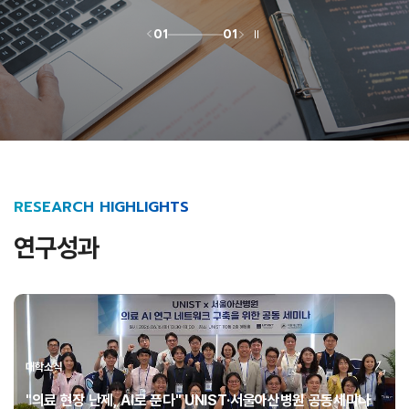
01
01
RESEARCH HIGHLIGHTS
연구성과
대학소식
"의료 현장 난제, AI로 푼다" UNIST·서울아산병원 공동세미나