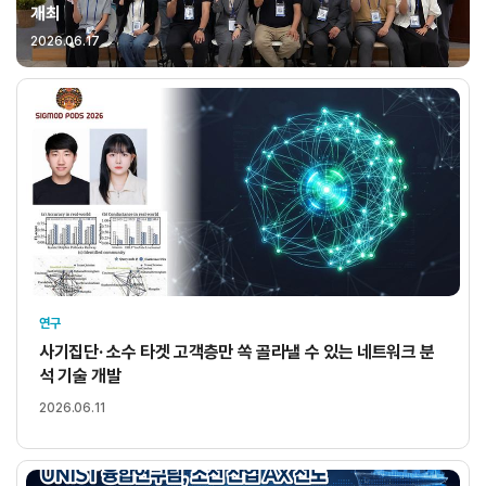
개최
2026.06.17
연구
사기집단· 소수 타겟 고객층만 쏙 골라낼 수 있는 네트워크 분
석 기술 개발
2026.06.11