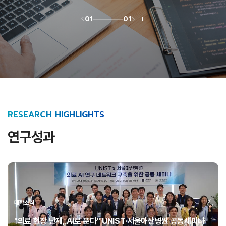
01
01
RESEARCH HIGHLIGHTS
연구성과
대학소식
"의료 현장 난제, AI로 푼다" UNIST·서울아산병원 공동세미나