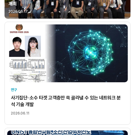
개최
2026.06.17
연구
사기집단· 소수 타겟 고객층만 쏙 골라낼 수 있는 네트워크 분
석 기술 개발
2026.06.11