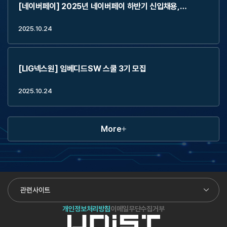
[네이버페이] 2025년 네이버페이 하반기 신입채용,
2Weeks Externship (~11.2)
2025.10.24
[LIG넥스원] 임베디드SW 스쿨 3기 모집
2025.10.24
More
관련사이트
개인정보처리방침
이메일무단수집거부