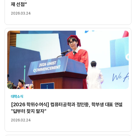
재 선점”
2026.03.24
대학소식
[2026 학위수여식] 컴퓨터공학과 정인중, 학부생 대표 연설
"답부터 찾지 말자"
2026.02.24