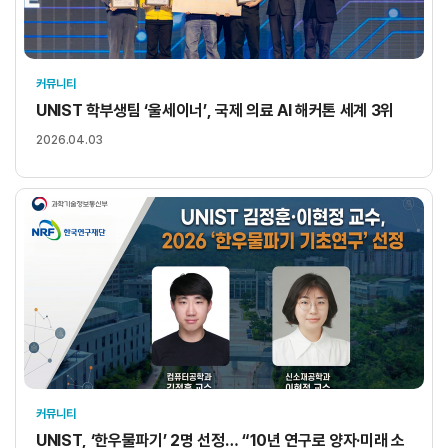
커뮤니티
UNIST 학부생팀 ‘울세이너’, 국제 의료 AI 해커톤 세계 3위
2026.04.03
커뮤니티
UNIST, ‘한우물파기’ 2명 선정… “10년 연구로 양자·미래 소