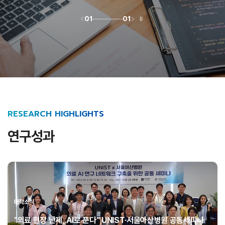
01
01
RESEARCH HIGHLIGHTS
연구성과
대학소식
"의료 현장 난제, AI로 푼다" UNIST·서울아산병원 공동세미나