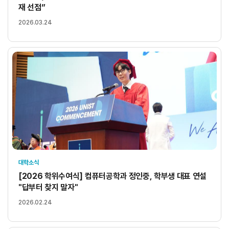
재 선점”
2026.03.24
대학소식
[2026 학위수여식] 컴퓨터공학과 정인중, 학부생 대표 연설
"답부터 찾지 말자"
2026.02.24