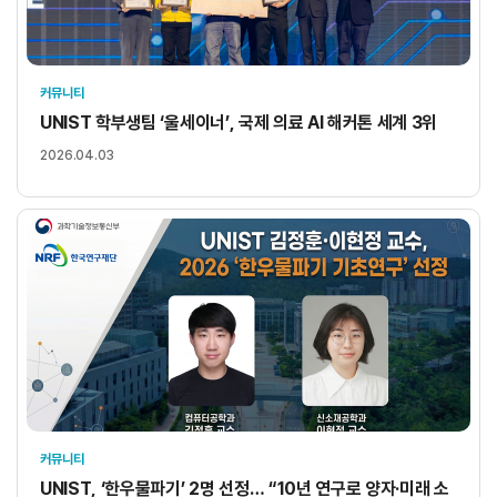
커뮤니티
UNIST 학부생팀 ‘울세이너’, 국제 의료 AI 해커톤 세계 3위
2026.04.03
커뮤니티
UNIST, ‘한우물파기’ 2명 선정… “10년 연구로 양자·미래 소