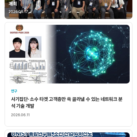
개최
2026.06.17
연구
사기집단· 소수 타겟 고객층만 쏙 골라낼 수 있는 네트워크 분
석 기술 개발
2026.06.11