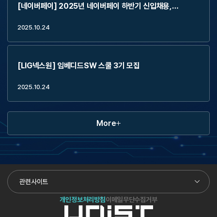
[네이버페이] 2025년 네이버페이 하반기 신입채용,
2Weeks Externship (~11.2)
2025.10.24
[LIG넥스원] 임베디드SW 스쿨 3기 모집
2025.10.24
More
관련사이트
개인정보처리방침
이메일무단수집거부