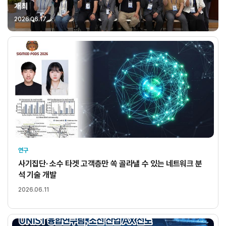
개최
2026.06.17
연구
사기집단· 소수 타겟 고객층만 쏙 골라낼 수 있는 네트워크 분
석 기술 개발
2026.06.11