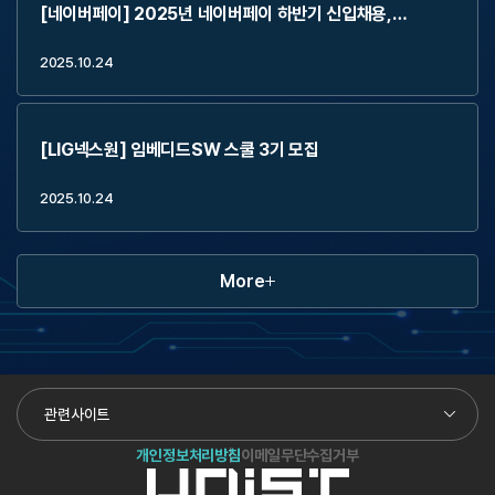
[네이버페이] 2025년 네이버페이 하반기 신입채용,
2Weeks Externship (~11.2)
2025.10.24
[LIG넥스원] 임베디드SW 스쿨 3기 모집
2025.10.24
More
관련사이트
개인정보처리방침
이메일무단수집거부