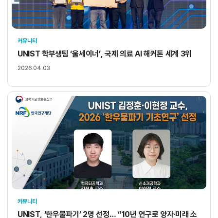
커뮤니티
UNIST 학부생팀 ‘울세이너’, 국제 의료 AI 해커톤 세계 3위
2026.04.03
커뮤니티
UNIST, ‘한우물파기’ 2명 선정… “10년 연구로 양자·미래 소