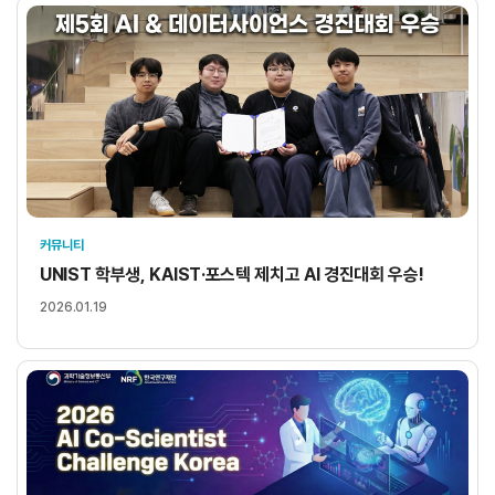
커뮤니티
UNIST 학부생, KAIST·포스텍 제치고 AI 경진대회 우승!
2026.01.19