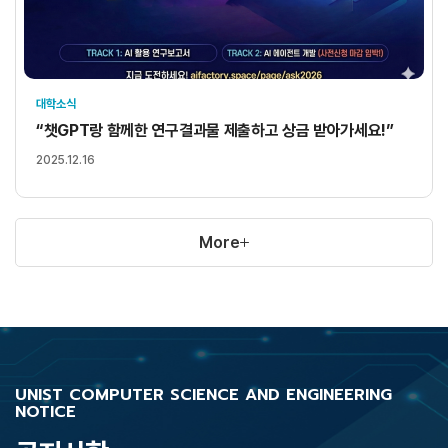
대학소식
“챗GPT랑 함께한 연구결과물 제출하고 상금 받아가세요!”
2025.12.16
More
UNIST COMPUTER SCIENCE AND ENGINEERING
NOTICE