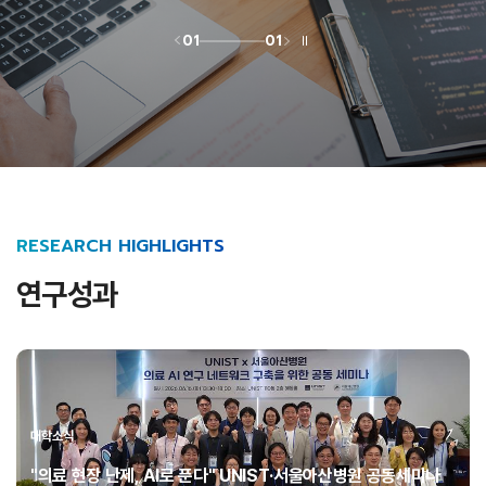
01
01
RESEARCH HIGHLIGHTS
연구성과
대학소식
"의료 현장 난제, AI로 푼다" UNIST·서울아산병원 공동세미나