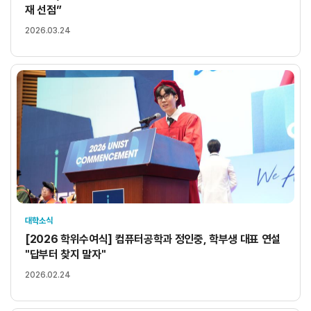
재 선점”
2026.03.24
대학소식
[2026 학위수여식] 컴퓨터공학과 정인중, 학부생 대표 연설
"답부터 찾지 말자"
2026.02.24