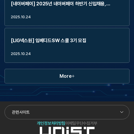
[네이버페이] 2025년 네이버페이 하반기 신입채용,
2Weeks Externship (~11.2)
2025.10.24
[LIG넥스원] 임베디드SW 스쿨 3기 모집
2025.10.24
More
관련사이트
개인정보처리방침
이메일무단수집거부