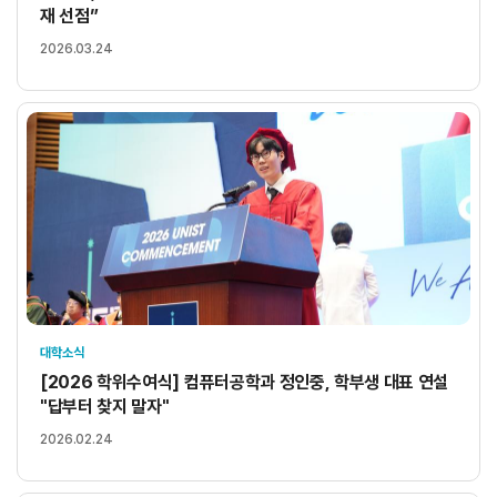
재 선점”
2026.03.24
대학소식
[2026 학위수여식] 컴퓨터공학과 정인중, 학부생 대표 연설
"답부터 찾지 말자"
2026.02.24