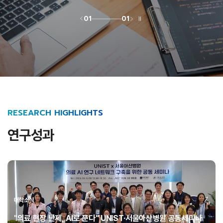
01
01
RESEARCH HIGHLIGHTS
연구성과
대학소식
"의료 현장 난제, AI로 푼다" UNIST·서울아산병원 공동세미나