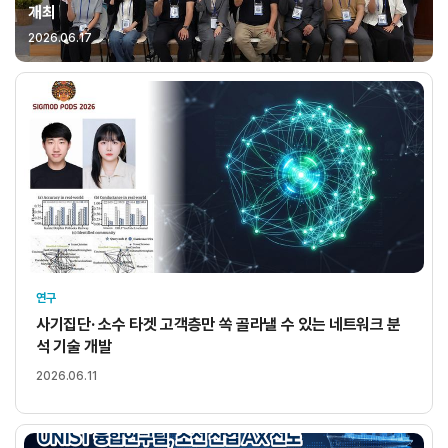
개최
2026.06.17
연구
사기집단· 소수 타겟 고객층만 쏙 골라낼 수 있는 네트워크 분
석 기술 개발
2026.06.11