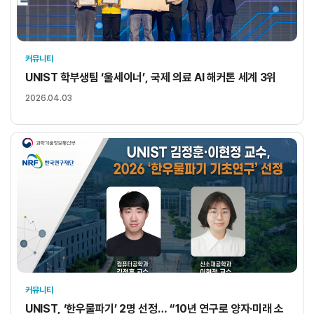
커뮤니티
UNIST 학부생팀 ‘울세이너’, 국제 의료 AI 해커톤 세계 3위
2026.04.03
커뮤니티
UNIST, ‘한우물파기’ 2명 선정… “10년 연구로 양자·미래 소