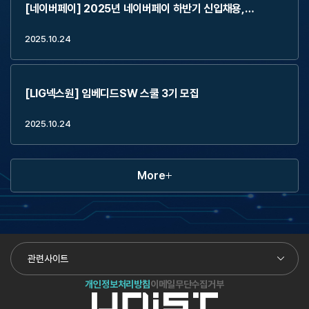
[네이버페이] 2025년 네이버페이 하반기 신입채용,
2Weeks Externship (~11.2)
2025.10.24
[LIG넥스원] 임베디드SW 스쿨 3기 모집
2025.10.24
More
관련사이트
개인정보처리방침
이메일무단수집거부