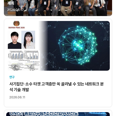
개최
2026.06.17
연구
사기집단· 소수 타겟 고객층만 쏙 골라낼 수 있는 네트워크 분
석 기술 개발
2026.06.11