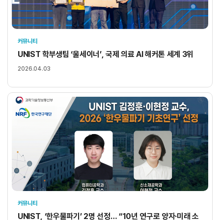
커뮤니티
UNIST 학부생팀 ‘울세이너’, 국제 의료 AI 해커톤 세계 3위
2026.04.03
커뮤니티
UNIST, ‘한우물파기’ 2명 선정… “10년 연구로 양자·미래 소