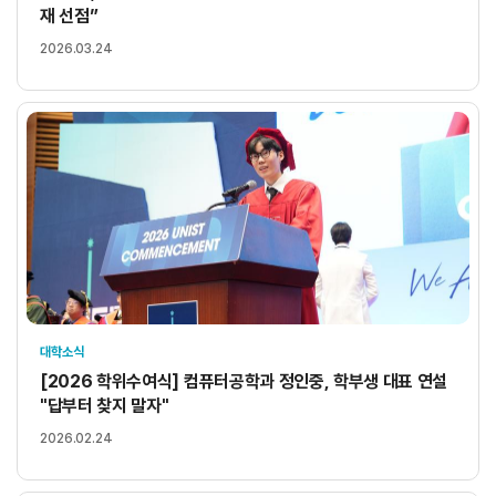
재 선점”
2026.03.24
대학소식
[2026 학위수여식] 컴퓨터공학과 정인중, 학부생 대표 연설
"답부터 찾지 말자"
2026.02.24