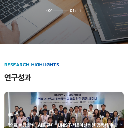
01
01
RESEARCH HIGHLIGHTS
연구성과
대학소식
"의료 현장 난제, AI로 푼다" UNIST·서울아산병원 공동세미나