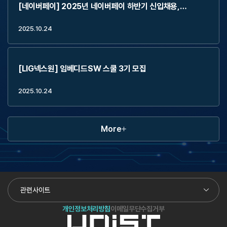
[네이버페이] 2025년 네이버페이 하반기 신입채용,
2Weeks Externship (~11.2)
2025.10.24
[LIG넥스원] 임베디드SW 스쿨 3기 모집
2025.10.24
More
관련사이트
개인정보처리방침
이메일무단수집거부