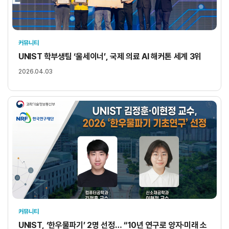
커뮤니티
UNIST 학부생팀 ‘울세이너’, 국제 의료 AI 해커톤 세계 3위
2026.04.03
커뮤니티
UNIST, ‘한우물파기’ 2명 선정… “10년 연구로 양자·미래 소