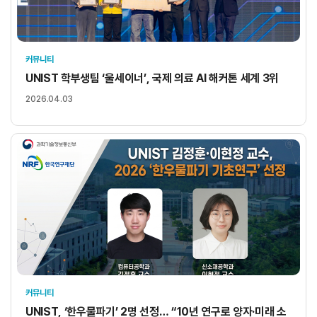
커뮤니티
UNIST 학부생팀 ‘울세이너’, 국제 의료 AI 해커톤 세계 3위
2026.04.03
커뮤니티
UNIST, ‘한우물파기’ 2명 선정… “10년 연구로 양자·미래 소