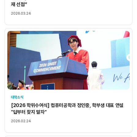
재 선점”
2026.03.24
대학소식
[2026 학위수여식] 컴퓨터공학과 정인중, 학부생 대표 연설
"답부터 찾지 말자"
2026.02.24