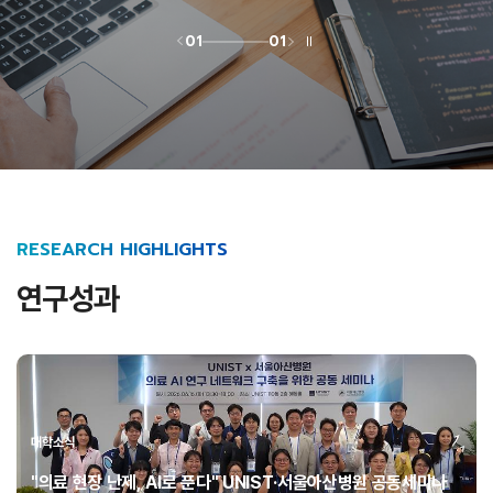
01
01
RESEARCH HIGHLIGHTS
연구성과
대학소식
"의료 현장 난제, AI로 푼다" UNIST·서울아산병원 공동세미나