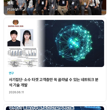
개최
2026.06.17
연구
사기집단· 소수 타겟 고객층만 쏙 골라낼 수 있는 네트워크 분
석 기술 개발
2026.06.11