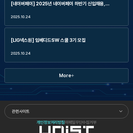
[네이버페이] 2025년 네이버페이 하반기 신입채용,
2Weeks Externship (~11.2)
2025.10.24
[LIG넥스원] 임베디드SW 스쿨 3기 모집
2025.10.24
More
관련사이트
개인정보처리방침
이메일무단수집거부