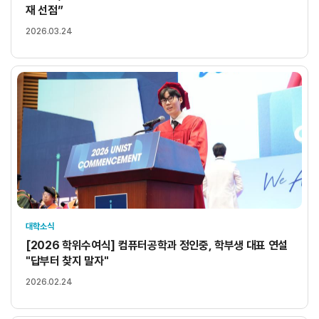
재 선점”
2026.03.24
대학소식
[2026 학위수여식] 컴퓨터공학과 정인중, 학부생 대표 연설
"답부터 찾지 말자"
2026.02.24