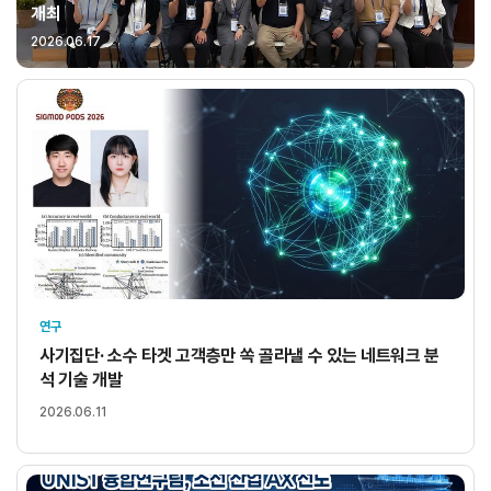
개최
2026.06.17
연구
사기집단· 소수 타겟 고객층만 쏙 골라낼 수 있는 네트워크 분
석 기술 개발
2026.06.11