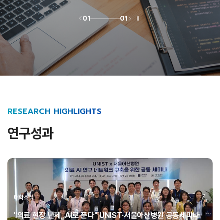
01
01
RESEARCH HIGHLIGHTS
연구성과
대학소식
"의료 현장 난제, AI로 푼다" UNIST·서울아산병원 공동세미나