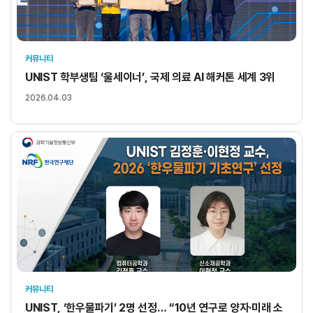
커뮤니티
UNIST 학부생팀 ‘울세이너’, 국제 의료 AI 해커톤 세계 3위
2026.04.03
커뮤니티
UNIST, ‘한우물파기’ 2명 선정… “10년 연구로 양자·미래 소