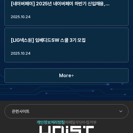
[네이버페이] 2025년 네이버페이 하반기 신입채용,
2Weeks Externship (~11.2)
2025.10.24
[LIG넥스원] 임베디드SW 스쿨 3기 모집
2025.10.24
More
관련사이트
개인정보처리방침
이메일무단수집거부