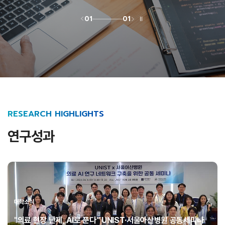
01
01
RESEARCH HIGHLIGHTS
연구성과
대학소식
"의료 현장 난제, AI로 푼다" UNIST·서울아산병원 공동세미나