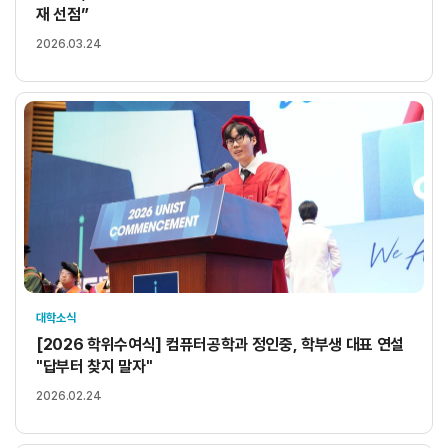
재 선점”
2026.03.24
대학소식
[2026 학위수여식] 컴퓨터공학과 정인중, 학부생 대표 연설
"답부터 찾지 말자"
2026.02.24