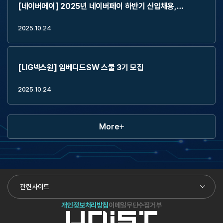
[네이버페이] 2025년 네이버페이 하반기 신입채용,
2Weeks Externship (~11.2)
2025.10.24
[LIG넥스원] 임베디드SW 스쿨 3기 모집
2025.10.24
More
관련사이트
개인정보처리방침
이메일무단수집거부