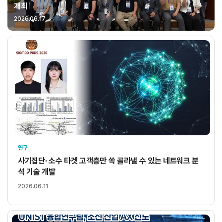
개최
2026.06.17
연구
사기집단· 소수 타겟 고객층만 쏙 골라낼 수 있는 네트워크 분
석 기술 개발
2026.06.11