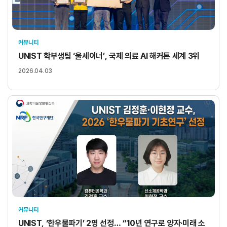
커뮤니티
UNIST 학부생팀 ‘울세이너’, 국제 의료 AI 해커톤 세계 3위
2026.04.03
커뮤니티
UNIST, ‘한우물파기’ 2명 선정… “10년 연구로 양자·미래 소