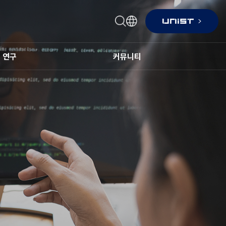
연구
커뮤니티